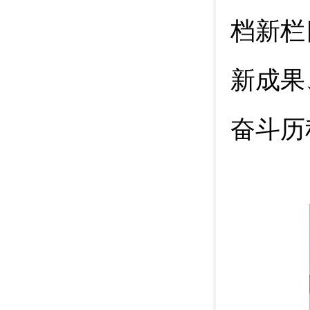
档新栏
新成果
奋斗历