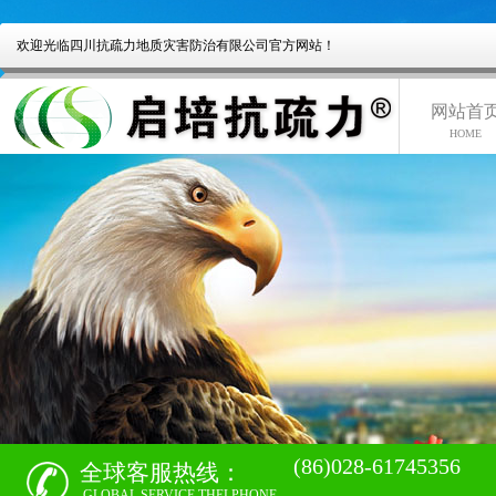
欢迎光临四川抗疏力地质灾害防治有限公司官方网站！
网站首
HOME
(86)028-61745356
全球客服热线：
GLOBAL SERVICE THELPHONE