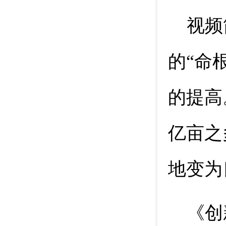
视频
的
“命
的提高
亿亩之
地变为
《创