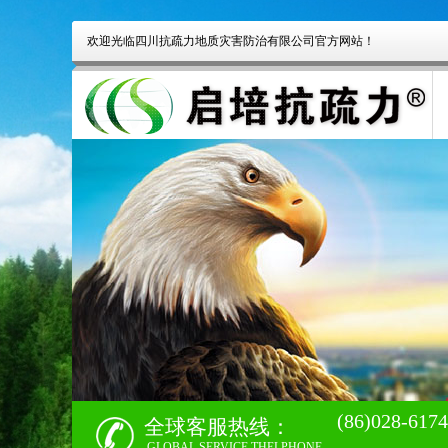
欢迎光临四川抗疏力地质灾害防治有限公司官方网站！
(86)028-617
全球客服热线：
GLOBAL SERVICE THELPHONE