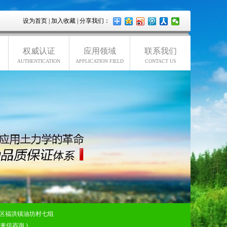
设为首页
|
加入收藏
| 分享我们：
权威认证
应用领域
联系我们
AUTHENTICATION
APPLICATION FIELD
CONTACT US
区福洪镇油坊村七组
欢迎来信咨询 )