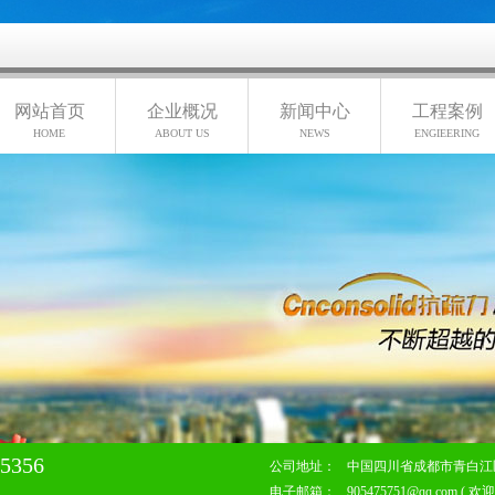
网站首页
企业概况
新闻中心
工程案例
HOME
ABOUT US
NEWS
ENGIEERING
45356
公司地址：
中国四川省成都市青白江
电子邮箱：
905475751@qq.com ( 